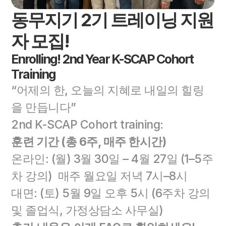
동무지기 2기 트레이닝 지원
자 모집! 
Enrolling! 2nd Year K-SCAP Cohort 
Training 
“어제의 한, 오늘의 지혜로 내일의 힐링
을 만듭니다”
2nd K-SCAP Cohort training: 
훈련 기간 (총 6주, 매주 한시간)
온라인: (월) 3월 30일 – 4월 27일 (1–5주
차 강의)  매주 월요일 저녁 7시–8시
대면: (토) 5월 9일 오후 5시 (6주차 강의 
및 졸업식, 가정상담소 사무실)