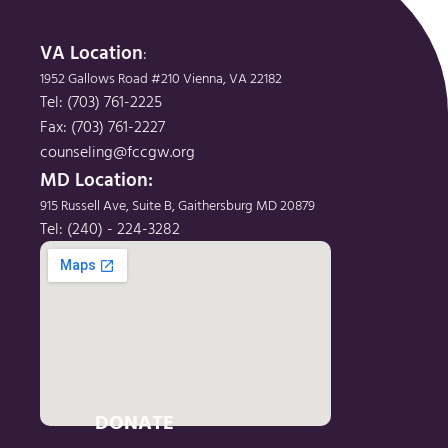
VA Location
: 
1952 Gallows Road #210 Vienna, VA 22182
Tel: (703) 761-2225
Fax: (703) 761-2227
counseling@fccgw.org
MD Location: 
915 Russell Ave, Suite B, Gaithersburg MD 20879
Tel: (240) - 224-3282
DONATE