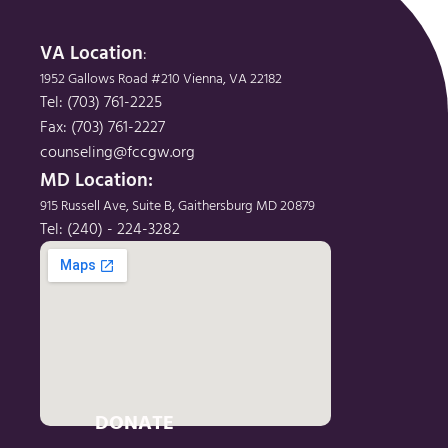
VA Location
: 
1952 Gallows Road #210 Vienna, VA 22182
Tel: (703) 761-2225
Fax: (703) 761-2227
counseling@fccgw.org
MD Location: 
915 Russell Ave, Suite B, Gaithersburg MD 20879
Tel: (240) - 224-3282
DONATE