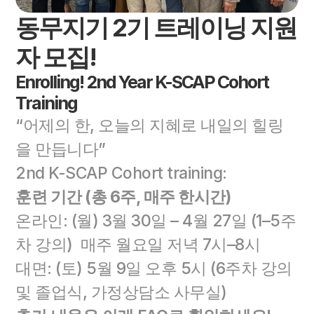
동무지기 2기 트레이닝 지원
자 모집! 
Enrolling! 2nd Year K-SCAP Cohort 
Training 
“어제의 한, 오늘의 지혜로 내일의 힐링
을 만듭니다”
2nd K-SCAP Cohort training: 
훈련 기간 (총 6주, 매주 한시간)
온라인: (월) 3월 30일 – 4월 27일 (1–5주
차 강의)  매주 월요일 저녁 7시–8시
대면: (토) 5월 9일 오후 5시 (6주차 강의 
및 졸업식, 가정상담소 사무실)